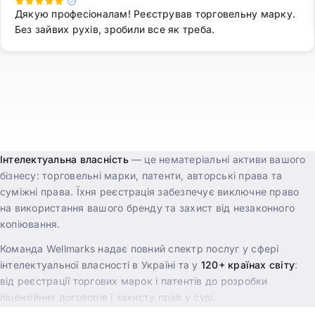
Дякую професіоналам! Реєстрував торговельну марку.
Без зайвих рухів, зробили все як треба.
Інтелектуальна власність
— це нематеріальні активи вашого
бізнесу: торговельні марки, патенти, авторські права та
суміжні права. Їхня реєстрація забезпечує виключне право
на використання вашого бренду та захист від незаконного
копіювання.
Команда Wellmarks надає повний спектр послуг у сфері
інтелектуальної власності в Україні та у
120+ країнах світу
:
від реєстрації торгових марок і патентів до розробки
ліцензійних договорів і захисту прав у суді.