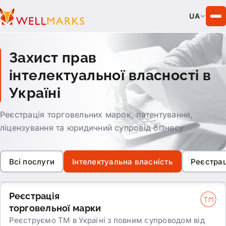
UA
Захист прав
інтелектуальної власності в
Україні
Реєстрація торговельних марок, патентування,
ліцензування та юридичний супровід бізнесу
Всі послуги
Інтелектуальна власність
Реєстрац
Реєстрація
торговельної марки
Реєструємо ТМ в Україні з повним супроводом від