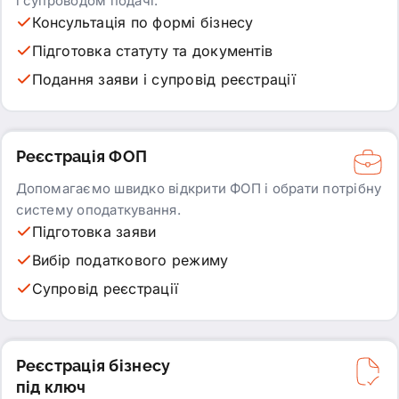
і супроводом подачі.
Консультація по формі бізнесу
Підготовка статуту та документів
Подання заяви і супровід реєстрації
Реєстрація ФОП
Допомагаємо швидко відкрити ФОП і обрати потрібну
систему оподаткування.
Підготовка заяви
Вибір податкового режиму
Супровід реєстрації
Реєстрація бізнесу
під ключ