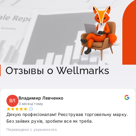
Отзывы о Wellmarks
Владимир Левченко
ВЛ
3 місяці тому
Дякую професіоналам! Реєстрував торговельну марку.
Без зайвих рухів, зробили все як треба.
Переведено с украинского