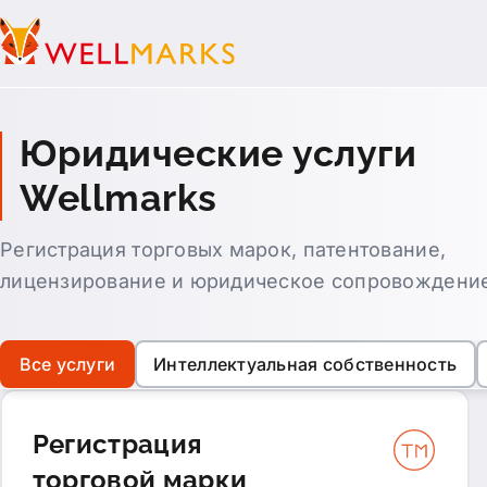
Все 
Юридические услуги
Инте
Wellmarks
Реги
Регистрация торговых марок, патентование,
Лице
лицензирование и юридическое сопровождени
Юрид
Все услуги
Интеллектуальная собственность
Мигр
Регистрация
торговой марки