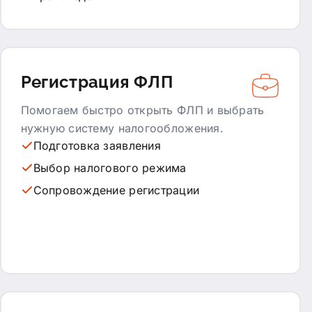
Регистрация ФЛП
Помогаем быстро открыть ФЛП и выбрать
нужную систему налогообложения.
Подготовка заявления
Выбор налогового режима
Сопровождение регистрации