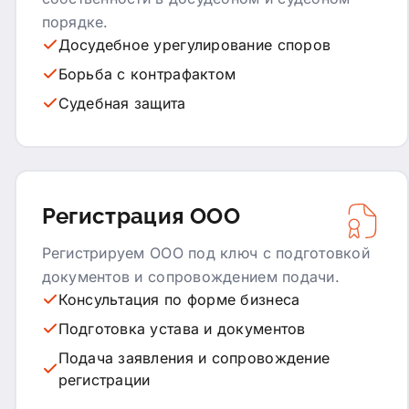
порядке.
Досудебное урегулирование споров
Борьба с контрафактом
Судебная защита
Регистрация ООО
Регистрируем ООО под ключ с подготовкой
документов и сопровождением подачи.
Консультация по форме бизнеса
Подготовка устава и документов
Подача заявления и сопровождение
регистрации