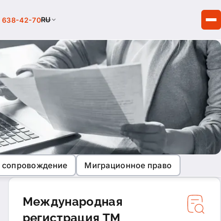
RU
) 638-42-70
 сопровождение
Миграционное право
Международная
регистрация ТМ