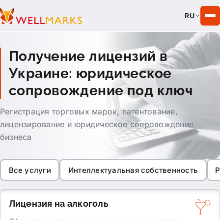
RU
Получение лицензий в
Украине: юридическое
сопровождение под ключ
Регистрация торговых марок, патентование,
лицензирование и юридическое сопровождение
бизнеса
Все услуги
Интеллектуальная собственность
Р
Лицензия на алкоголь